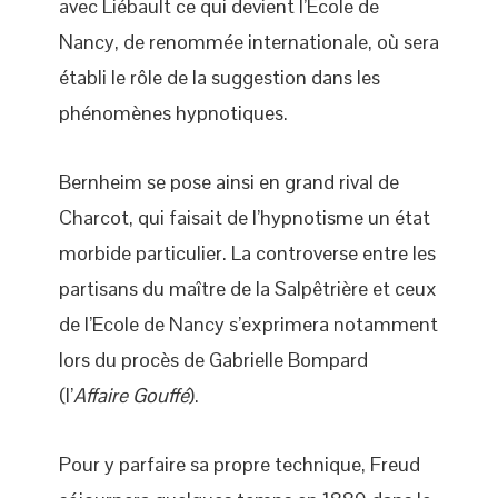
avec Liébault ce qui devient l’École de
Nancy, de renommée internationale, où sera
établi le rôle de la suggestion dans les
phénomènes hypnotiques.
Bernheim se pose ainsi en grand rival de
Charcot, qui faisait de l’hypnotisme un état
morbide particulier. La controverse entre les
partisans du maître de la Salpêtrière et ceux
de l’Ecole de Nancy s’exprimera notamment
lors du procès de Gabrielle Bompard
(l’
Affaire Gouffé
).
Pour y parfaire sa propre technique, Freud