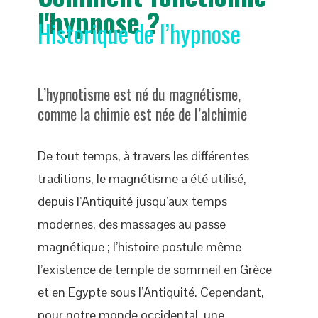
l'hypnose ?
Historique de l’hypnose
L’hypnotisme est né du magnétisme,
comme la chimie est née de l’alchimie
De tout temps, à travers les différentes
traditions, le magnétisme a été utilisé,
depuis l’Antiquité jusqu’aux temps
modernes, des massages au passe
magnétique ; l’histoire postule même
l’existence de temple de sommeil en Grèce
et en Egypte sous l’Antiquité. Cependant,
pour notre monde occidental, une