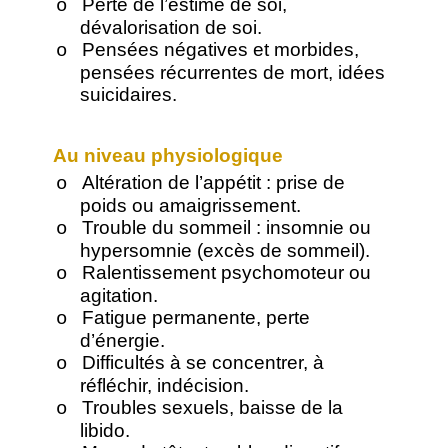
Perte de l’estime de soi,
o
dévalorisation de soi.
Pensées négatives et morbides,
o
pensées récurrentes de mort, idées
suicidaires.
Au niveau physiologique
Altération de l’appétit : prise de
o
poids ou amaigrissement.
Trouble du sommeil : insomnie ou
o
hypersomnie (excès de sommeil).
Ralentissement psychomoteur ou
o
agitation.
Fatigue permanente, perte
o
d’énergie.
Difficultés à se concentrer, à
o
réfléchir, indécision.
Troubles sexuels, baisse de la
o
libido.