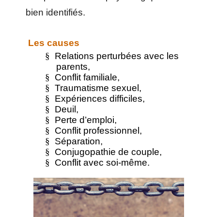
bien identifiés.
Les causes
§
Relations perturbées avec les
parents,
§
Conflit familiale,
§
Traumatisme sexuel,
§
Expériences difficiles,
§
Deuil,
§
Perte d’emploi,
§
Conflit professionnel,
§
Séparation,
§
Conjugopathie de couple,
§
Conflit avec soi-même.