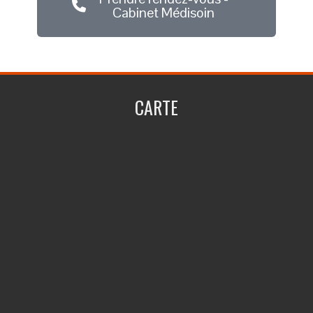
Cabinet Médisoin
CARTE