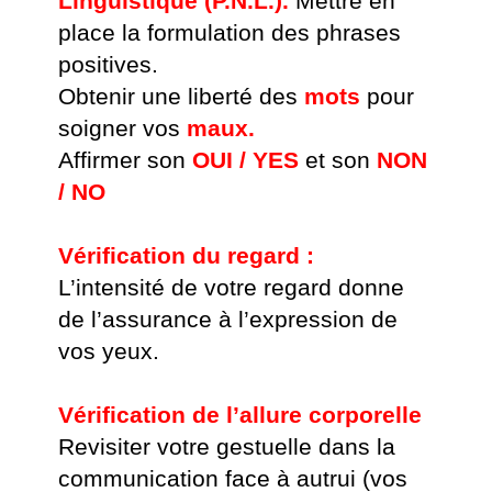
Linguistique (P.N.L.).
Mettre en
place la formulation des phrases
positives.
Obtenir une liberté des
mots
pour
soigner vos
maux.
Affirmer son
OUI / YES
et son
NON
/ NO
Vérification du regard :
L’intensité de votre regard donne
de l’assurance à l’expression de
vos yeux.
Vérification de l’allure corporelle
Revisiter votre gestuelle dans
la
communication face à autrui (vos